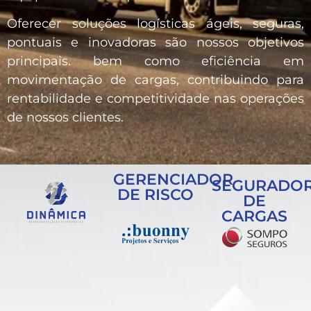
Oferecer soluções logísticas ágeis, seguras,
pontuais e inovadoras são nossos objetivos
principais. bem como eficiência em
movimentação de cargas, contribuindo para
rentabilidade e competitividade nas operações
de nossos clientes.
GERENCIADOR
SEGURADO
DE RISCO
DE
CARGAS