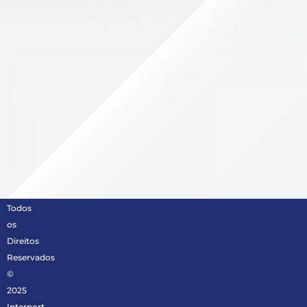
Todos
os
Direitos
Reservados
©
2025
Internort.